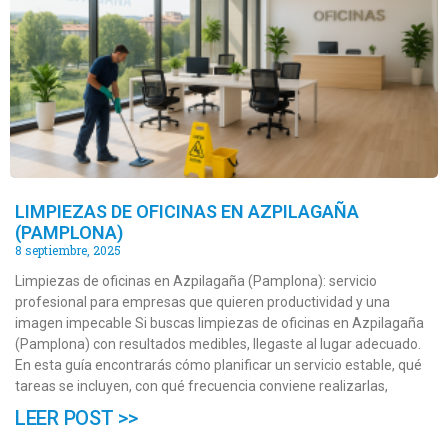
LIMPIEZAS DE OFICINAS EN AZPILAGAÑA
(PAMPLONA)
8 septiembre, 2025
Limpiezas de oficinas en Azpilagaña (Pamplona): servicio
profesional para empresas que quieren productividad y una
imagen impecable Si buscas limpiezas de oficinas en Azpilagaña
(Pamplona) con resultados medibles, llegaste al lugar adecuado.
En esta guía encontrarás cómo planificar un servicio estable, qué
tareas se incluyen, con qué frecuencia conviene realizarlas,
LEER POST >>