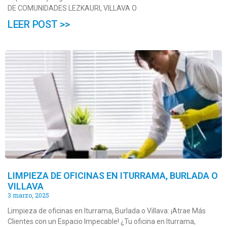
DE COMUNIDADES LEZKAURI, VILLAVA O
LEER POST >>
LIMPIEZA DE OFICINAS EN ITURRAMA, BURLADA O
VILLAVA
3 marzo, 2025
Limpieza de oficinas en Iturrama, Burlada o Villava: ¡Atrae Más
Clientes con un Espacio Impecable! ¿Tu oficina en Iturrama,