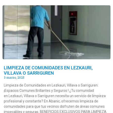
LIMPIEZA DE COMUNIDADES EN LEZKAURI,
VILLAVA O SARRIGUREN
3 marzo, 2025
Limpieza de Comunidades en Lezkauri, Villava o Sarriguren:
¡Espacios Comunes Brillantes y Seguros ! ¿Tu comunidad
en Lezkauri, Villava o Sarriguren necesita un servicio de limpieza
profesional y constante? En Abanic, ofrecemos limpieza de
comunidades para que tus vecinos disfruten de áreas comunes
impecables y seguras. BENEFICIOS EXCLUSIVOS PARA LIMPIEZA