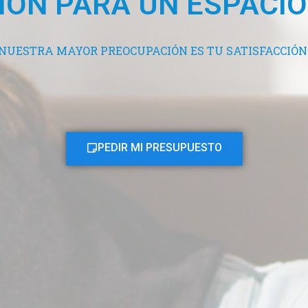
ÓN PARA UN ESPACIO
I
NUESTRA MAYOR PREOCUPACIÓN ES TU SATISFACCIÓN
PEDIR MI PRESUPUESTO