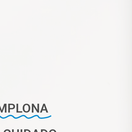
MPLONA